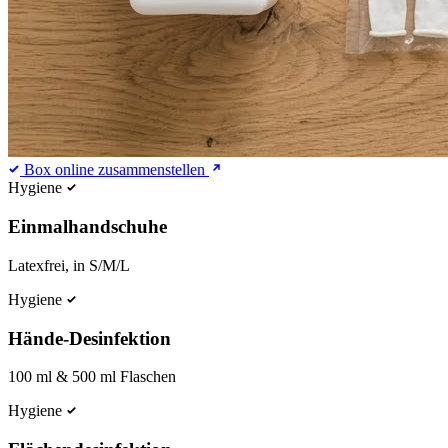
Box online zusammenstellen
Hygiene
Einmalhandschuhe
Latexfrei, in S/M/L
Hygiene
Hände-Desinfektion
100 ml & 500 ml Flaschen
Hygiene