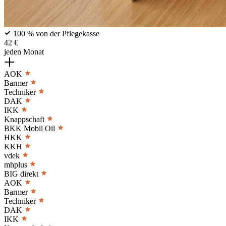
100 % von der Pflegekasse
42 €
jeden Monat
AOK
Barmer
Techniker
DAK
IKK
Knappschaft
BKK Mobil Oil
HKK
KKH
vdek
mhplus
BIG direkt
AOK
Barmer
Techniker
DAK
IKK