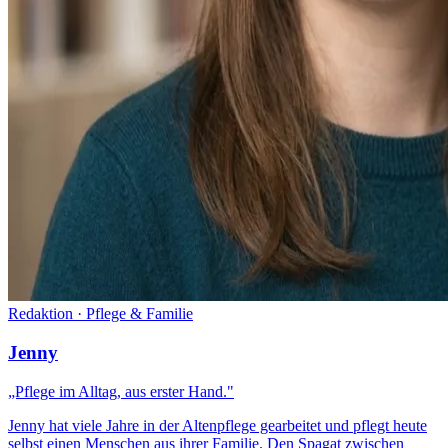
Redaktion · Pflege & Familie
Jenny
„Pflege im Alltag, aus erster Hand."
Jenny hat viele Jahre in der Altenpflege gearbeitet und pflegt heute
selbst einen Menschen aus ihrer Familie. Den Spagat zwischen