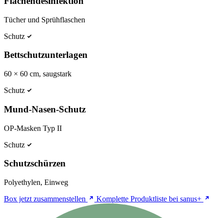
Flächendesinfektion
Tücher und Sprühflaschen
Schutz
Bettschutzunterlagen
60 × 60 cm, saugstark
Schutz
Mund-Nasen-Schutz
OP-Masken Typ II
Schutz
Schutzschürzen
Polyethylen, Einweg
Box jetzt zusammenstellen
Komplette Produktliste bei sanus+