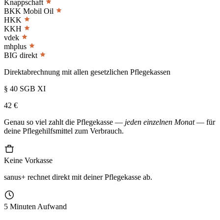
Knappschaft
BKK Mobil Oil
HKK
KKH
vdek
mhplus
BIG direkt
Direktabrechnung mit allen gesetzlichen Pflegekassen
§ 40 SGB XI
42 €
Genau so viel zahlt die Pflegekasse —
jeden einzelnen Monat
— für
deine Pflegehilfsmittel zum Verbrauch.
Keine Vorkasse
sanus+ rechnet direkt mit deiner Pflegekasse ab.
5 Minuten Aufwand