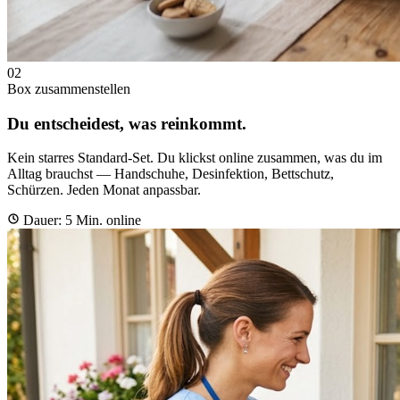
02
Box zusammenstellen
Du
entscheidest, was reinkommt.
Kein starres Standard-Set. Du klickst online zusammen, was du im
Alltag brauchst — Handschuhe, Desinfektion, Bettschutz,
Schürzen. Jeden Monat anpassbar.
Dauer: 5 Min. online